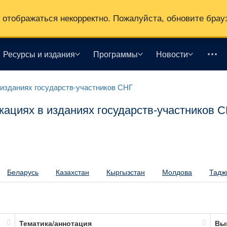
отображаться некорректно. Пожалуйста, обновите брау
Ресурсы и издания
Программы
Новости
изданиях государств-участников СНГ
ациях в изданиях государств-участников 
Беларусь
Казахстан
Кыргызстан
Молдова
Тадж
Тематика/аннотация
Вы