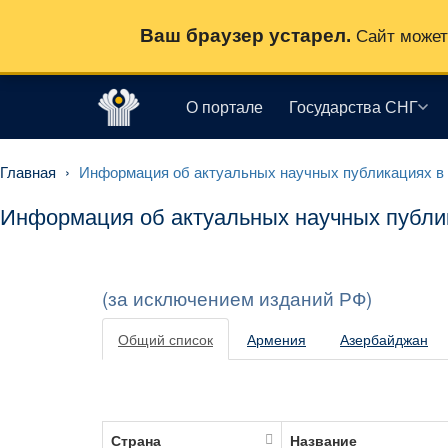
Ваш браузер устарел.
Сайт может 
О портале
Государства СНГ
Главная
›
Информация об актуальных научных публикациях в 
Информация об актуальных научных публик
(за исключением изданий РФ)
Общий список
Армения
Азербайджан
Страна
Название