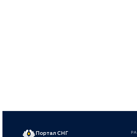
Р
Портал СНГ