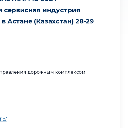
и сервисная индустрия
 Астане (Казахстан) 28-29
 управления дорожным комплексом
ic/