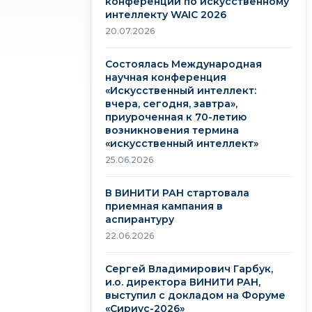
конференции по искусственному
интеллекту WAIC 2026
20.07.2026
Состоялась Международная
научная конференция
«Искусственный интеллект:
вчера, сегодня, завтра»,
приуроченная к 70-летию
возникновения термина
«искусственный интеллект»
25.06.2026
В ВИНИТИ РАН стартовала
приемная кампания в
аспирантуру
22.06.2026
Сергей Владимирович Гарбук,
и.о. директора ВИНИТИ РАН,
выступил с докладом на Форуме
«Сириус-2026»