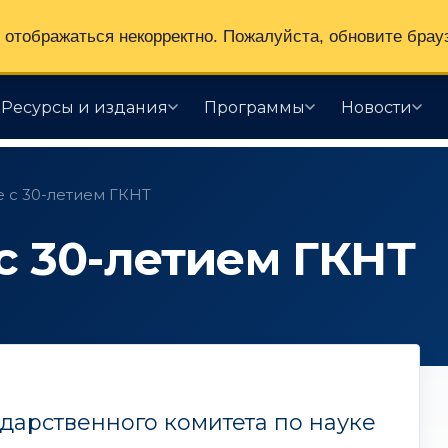
отображаться некорректно. Пожалуйста, обновите брау
Ресурсы и издания
Программы
Новости
 с 30-летием ГКНТ
с 30-летием ГКНТ
дарственного комитета по науке