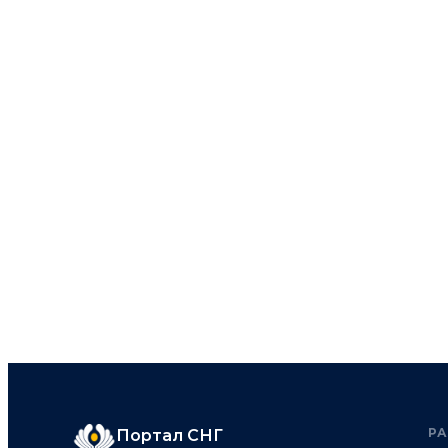
Р
Портал СНГ