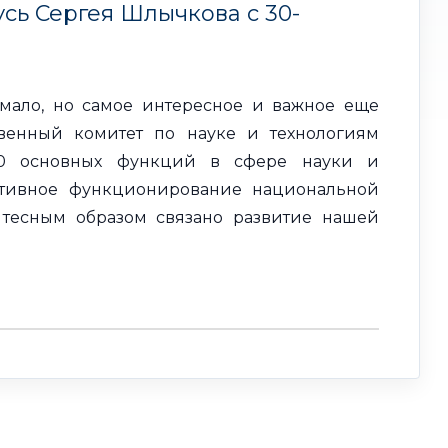
сь Сергея Шлычкова с 30-
емало, но самое интересное и важное еще
твенный комитет по науке и технологиям
20 основных функций в сфере науки и
ктивное функционирование национальной
 тесным образом связано развитие нашей