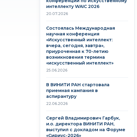
конференции по искусственному
интеллекту WAIC 2026
20.07.2026
Состоялась Международная
научная конференция
«Искусственный интеллект:
вчера, сегодня, завтра»,
приуроченная к 70-летию
возникновения термина
«искусственный интеллект»
25.06.2026
В ВИНИТИ РАН стартовала
приемная кампания в
аспирантуру
22.06.2026
Сергей Владимирович Гарбук,
и.о. директора ВИНИТИ РАН,
выступил с докладом на Форуме
«Сириус-2026»