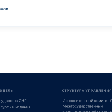
анах
АЗДЕЛЫ
СТРУКТУРА УПРАВЛЕНИЯ
сударства СНГ
Исполнительный комитет 
Межгосударственный
сурсы и издания
координационный совет п