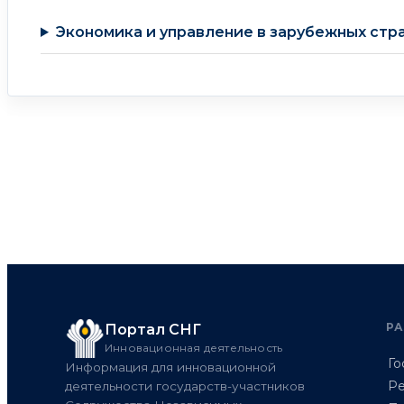
Экономика и управление в зарубежных стр
Р
Портал СНГ
Инновационная деятельность
Го
Информация для инновационной
Ре
деятельности государств-участников