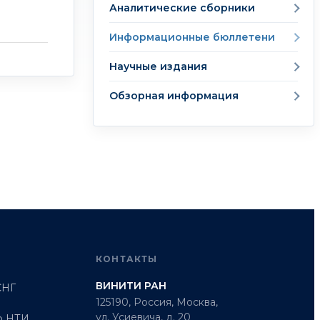
Аналитические сборники
Информационные бюллетени
Научные издания
Обзорная информация
КОНТАКТЫ
ВИНИТИ РАН
СНГ
125190, Россия, Москва,
ул. Усиевича, д. 20
о НТИ