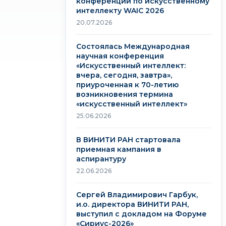
конференции по искусственному
интеллекту WAIC 2026
20.07.2026
Состоялась Международная
научная конференция
«Искусственный интеллект:
вчера, сегодня, завтра»,
приуроченная к 70-летию
возникновения термина
«искусственный интеллект»
25.06.2026
В ВИНИТИ РАН стартовала
приемная кампания в
аспирантуру
22.06.2026
Сергей Владимирович Гарбук,
и.о. директора ВИНИТИ РАН,
выступил с докладом на Форуме
«Сириус-2026»