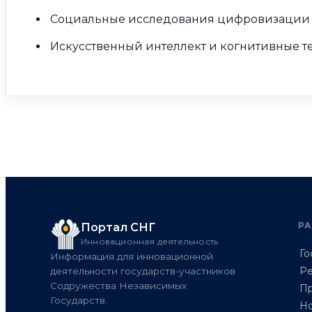
Социальные исследования цифровизации 
Искусственный интеллект и когнитивные 
Р
Портал СНГ
Инновационная деятельность
Го
Информация для инновационной
Ре
деятельности государств-участников
Содружества Независимых
Пр
Государств.
Но