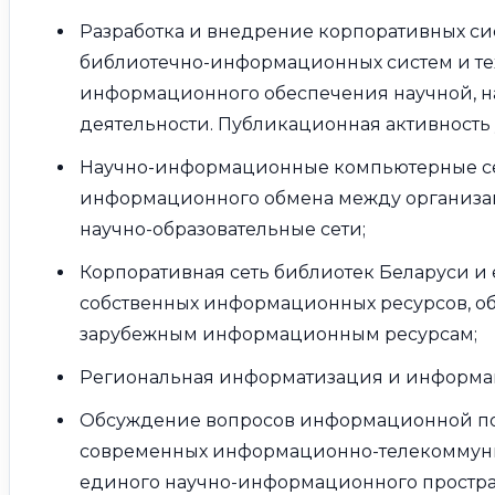
Разработка и внедрение корпоративных с
библиотечно-информационных систем и те
информационного обеспечения научной, н
деятельности. Публикационная активность
Научно-информационные компьютерные сет
информационного обмена между организа
научно-образовательные сети;
Корпоративная сеть библиотек Беларуси и
собственных информационных ресурсов, о
зарубежным информационным ресурсам;
Региональная информатизация и информа
Обсуждение вопросов информационной по
современных информационно-телекоммуни
единого научно-информационного простра