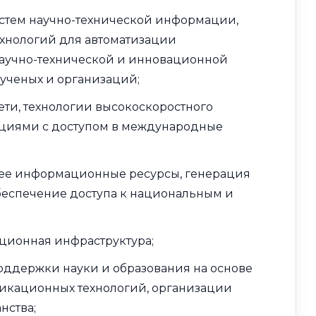
истем научно-технической информации,
хнологий для автоматизации
аучно-технической и инновационной
 ученых и организаций;
и, технологии высокоскоростного
циями с доступом в международные
 ее информационные ресурсы, генерация
беспечение доступа к национальным и
ционная инфраструктура;
ддержки науки и образования на основе
кационных технологий, организации
нства;