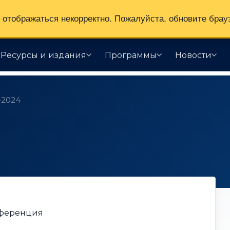
отображаться некорректно. Пожалуйста, обновите брау
Ресурсы и издания
Программы
Новости
2024
нференция