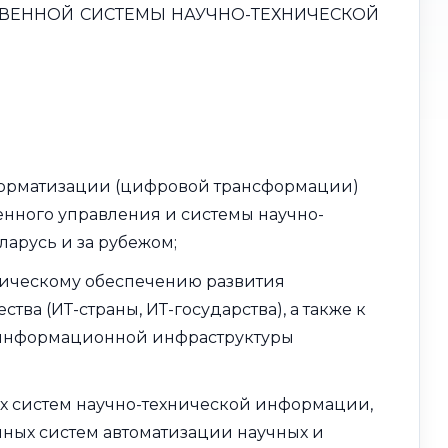
ТВЕННОЙ СИСТЕМЫ НАУЧНО-ТЕХНИЧЕСКОЙ
форматизации (цифровой трансформации)
енного управления и системы научно-
арусь и за рубежом;
дическому обеспечению развития
а (ИТ-страны, ИТ-государства), а также к
информационной инфраструктуры
х систем научно-технической информации,
ых систем автоматизации научных и