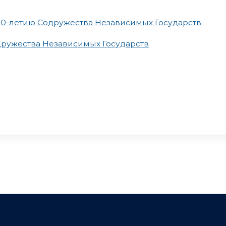
0-летию Содружества Независимых Государств
ружества Независимых Государств