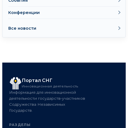
События
Конференции
Все новости
Портал СНГ
Инновационная деятельность
Информация для инновационной
деятельности государств-участников
Содружества Независимых
Государств.
РАЗДЕЛЫ