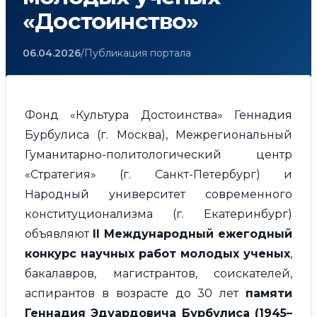
«Достоинство»
06.04.2026
/
Публикация портала
Фонд «Культура Достоинства» Геннадия
Бурбулиса (г. Москва), Межрегиональный
Гуманитарно-политологический центр
«Стратегия» (г. Санкт-Петербург) и
Народный университет современного
конституционализма (г. Екатеринбург)
объявляют
II Международный ежегодный
конкурс научных работ молодых ученых
,
бакалавров, магистрантов, соискателей,
аспирантов в возрасте до 30 лет
памяти
Геннадия Эдуардовича Бурбулиса (1945–