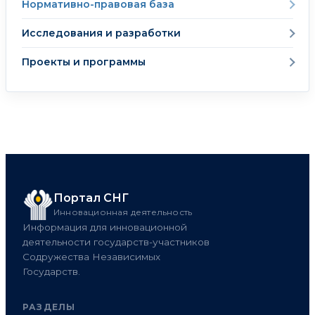
Нормативно-правовая база
Исследования и разработки
Проекты и программы
Портал СНГ
Инновационная деятельность
Информация для инновационной
деятельности государств-участников
Содружества Независимых
Государств.
РАЗДЕЛЫ