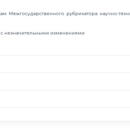
ам Межгосударственного рубрикатора научно-техн
и с незначительными изменениями