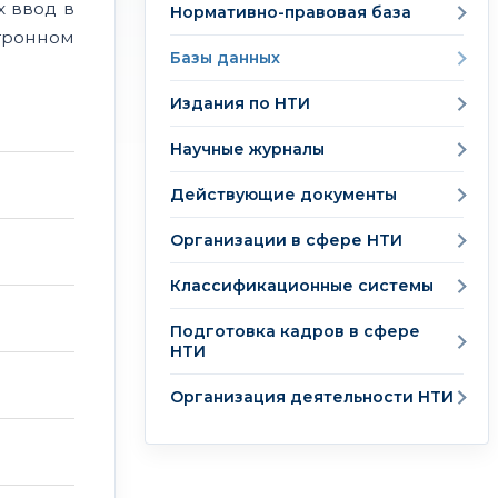
 ввод в
Нормативно-правовая база
тронном
Базы данных
Издания по НТИ
Научные журналы
Действующие документы
Организации в сфере НТИ
Классификационные системы
Подготовка кадров в сфере
НТИ
Организация деятельности НТИ