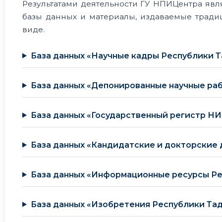
Результатами деятельности ГУ НПИЦентра яв
базы данных и материалы, издаваемые трад
виде.
База данных «Научные кадры Республики 
База данных «Депонированные научные ра
База данных «Государственный регистр Н
База данных «Кандидатские и докторские
База данных «Информационные ресурсы Р
База данных «Изобретения Республики Та