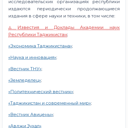
исследовательских организациях республики
издаются периодически продолжающиеся
издания в сфере науки и техники, в том числе:
Известия и Доклады Академии наук
Республики Таджикистан
;
«Экономика Таджикистана»
;
«Наука и инновация»
;
«Вестник ТНУ»
;
«Земледелец»
;
«Политехнический вестник»
;
«Таджикистан и современный мир»
;
«Вестник Авицены»
;
«Авджи Зухал»