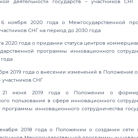
ой деятельности государств – участников СНГ
 6 ноября 2020 года о Межгосударственной пр
частников СНГ на период до 2030 года
та 2020 года о придании статуса центров коммерци
ударственной программы инновационного сотрудн
 года
бря 2019 года о внесении изменений в Положение 
 участников СНГ
т 21 июня 2019 года о Положении о формир
ного пользования в сфере инновационного сотрудн
й программы инновационного сотрудничества госуд
екабря 2018 года о Положении о создании сети 
частников Межгосударственной программы инновац