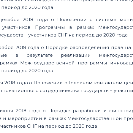
 период до 2020 года
декабря 2018 года о Положении о системе мони
– участников Программы в рамках Межгосударс
ударств – участников СНГ на период до 2020 года
оября 2018 года о Порядке распределения прав на
анные в результате реализации межгосударс
рамках Межгосударственной программы инновац
 период до 2020 года
я 2018 года о Положении о Головном контактном це
овационного сотрудничества государств – участн
 июня 2018 года о Порядке разработки и финанси
в и мероприятий в рамках Межгосударственной пр
частников СНГ на период до 2020 года