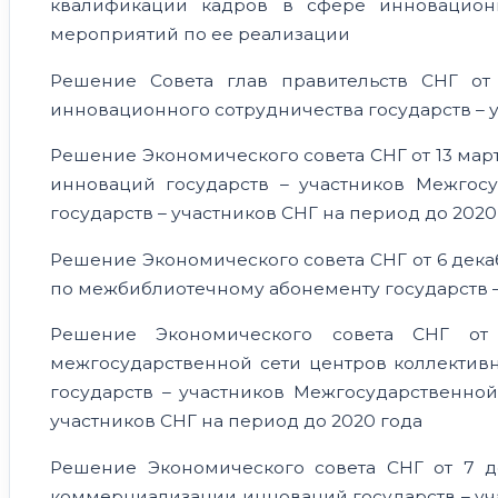
квалификации кадров в сфере инновационн
мероприятий по ее реализации
Решение Совета глав правительств СНГ от
инновационного сотрудничества государств – у
Решение Экономического совета СНГ от 13 мар
инноваций государств – участников Межгос
государств – участников СНГ на период до 2020
Решение Экономического совета СНГ от 6 дека
по межбиблиотечному абонементу государств –
Решение Экономического совета СНГ о
межгосударственной сети центров коллектив
государств – участников Межгосударственно
участников СНГ на период до 2020 года
Решение Экономического совета СНГ от 7 д
коммерциализации инноваций государств – у