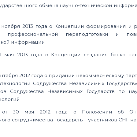
ударственного обмена научно-технической информ
0 ноября 2013 года о Концепции формирования и р
ки, профессиональной переподготовки и пов
еской информации
1 мая 2013 года о Концепции создания банка пат
сентября 2012 года о придании некоммерческому пар
ехнологий Содружества Независимых Государств» 
иков Содружества Независимых Государств по на
нологий
Г от 30 мая 2012 года о Положении об Опе
о сотрудничества государств – участников СНГ н