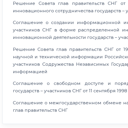
Решение Совета глав правительств СНГ от
инновационного сотрудничества государств – у
Соглашение о создании информационной ин
участников СНГ в форме распределенной и
инновационной деятельности государств – участ
Решение Совета глав правительств СНГ от 1
научной и технической информации Российской
участников Содружества Независимых Госуда
информацией
Соглашение о свободном доступе и поряд
государств – участников СНГ от 11 сентября 1998
Соглашение о межгосударственном обмене нау
глав правительств СНГ