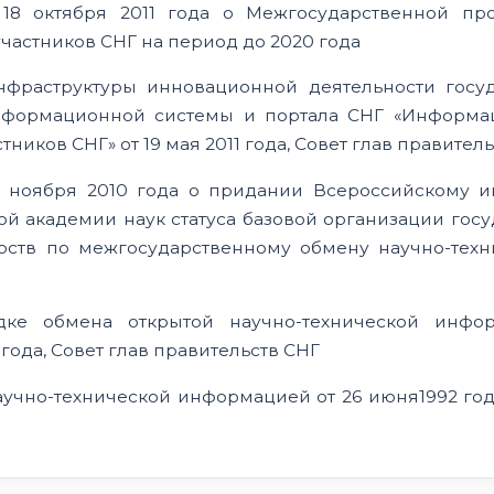
 18 октября 2011 года о Межгосударственной пр
частников СНГ на период до 2020 года
фраструктуры инновационной деятельности госуд
нформационной системы и портала СНГ «Информа
ников СНГ» от 19 мая 2011 года, Совет глав правител
9 ноября 2010 года о придании Всероссийскому ин
 академии наук статуса базовой организации госу
рств по межгосударственному обмену научно-техн
ке обмена открытой научно-технической инфо
 года, Совет глав правительств СНГ
чно-технической информацией от 26 июня1992 год