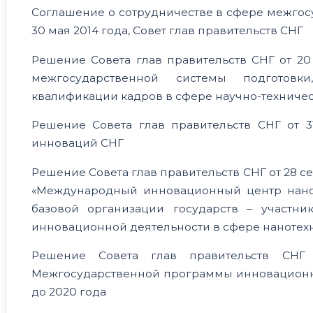
Соглашение о сотрудничестве в сфере межгос
30 мая 2014 года, Совет глав правительств СНГ
Решение Совета глав правительств СНГ от 2
межгосударственной системы подготов
квалификации кадров в сфере научно-технич
Решение Совета глав правительств СНГ от 3
инноваций СНГ
Решение Совета глав правительств СНГ от 28 
«Международный инновационный центр нанот
базовой организации государств – участн
инновационной деятельности в сфере нанотех
Решение Совета глав правительств СН
Межгосударственной программы инновационног
до 2020 года