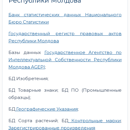
Республики Молдова
Банк статистических данных Национального
Бюро Статистики
Государственный регистр правовых актов
Республики Молдова
Базы данных
Государственное Агентство по
Интеллектуальной Собственности Республики
Молдова AGEPI
;
БД Изобретения;
БД Товарные знаки; БД ПО (Промышленные
образцы);
БД
Географические Указания
;
БД Сорта растений; БД
Контрольные марки
;
Зарегистрированные произведения