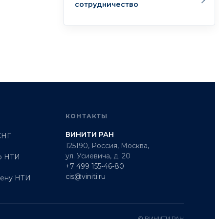
сотрудничество
КОНТАКТЫ
ВИНИТИ РАН
СНГ
125190, Россия, Москва,
ул. Усиевича, д. 20
о НТИ
+7 499 155-46-80
cis@viniti.ru
мену НТИ
© ВИНИТИ РАН