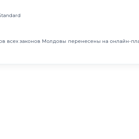
Standard
стов всех законов Молдовы перенесены на онлайн-п