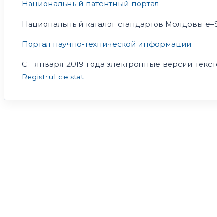
Национальный патентный портал
Национальный каталог стандартов Молдовы е–
Портал научно-технической информации
С 1 января 2019 года электронные версии тек
Registrul de stat