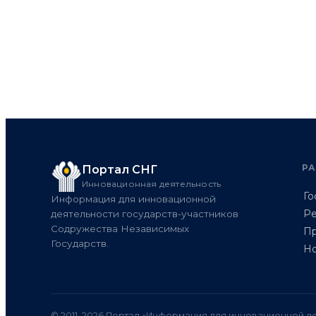
Р
Портал СНГ
Инновационная деятельность
Го
Информация для инновационной
Ре
деятельности государств-участников
Содружества Независимых
Пр
Государств.
Но
© 2011–2026 Портал «Информация для инновационной де