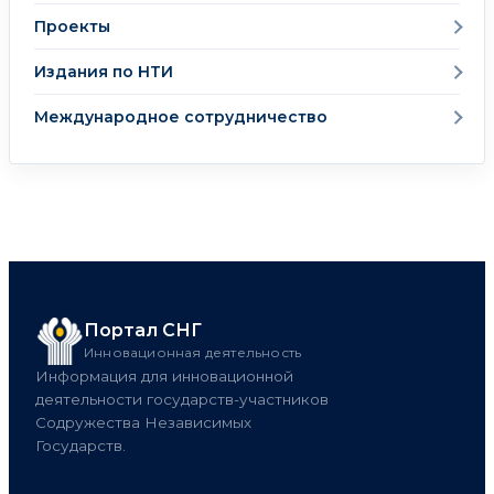
Проекты
Издания по НТИ
Международное сотрудничество
Портал СНГ
Инновационная деятельность
Информация для инновационной
деятельности государств-участников
Содружества Независимых
Государств.