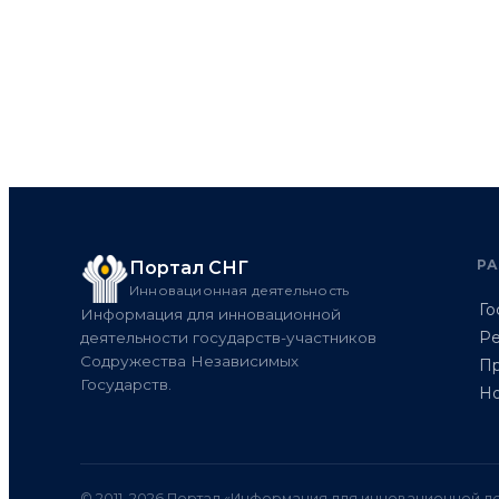
Р
Портал СНГ
Инновационная деятельность
Го
Информация для инновационной
Ре
деятельности государств-участников
Содружества Независимых
Пр
Государств.
Но
© 2011–2026 Портал «Информация для инновационной де