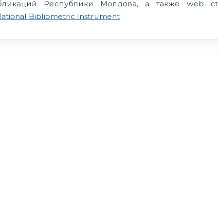
бликаций Республики Молдова, а также web с
ational Bibliometric Instrument