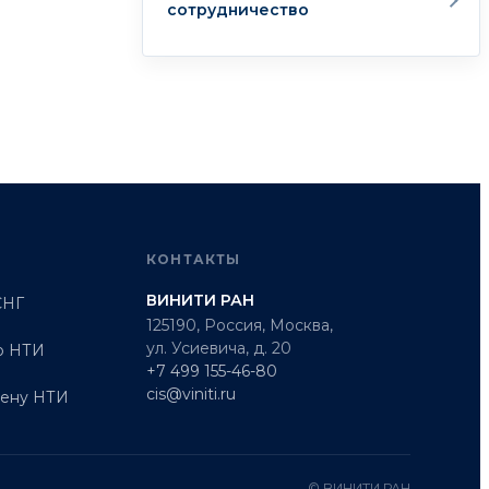
сотрудничество
КОНТАКТЫ
ВИНИТИ РАН
СНГ
125190, Россия, Москва,
ул. Усиевича, д. 20
о НТИ
+7 499 155-46-80
cis@viniti.ru
мену НТИ
© ВИНИТИ РАН