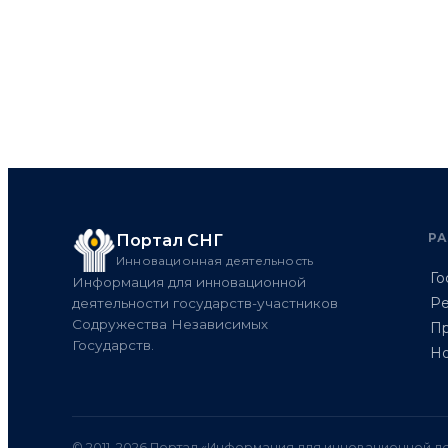
Р
Портал СНГ
Инновационная деятельность
Го
Информация для инновационной
Ре
деятельности государств-участников
Содружества Независимых
Пр
Государств.
Но
© 2011–2026 Портал «Информация для инновационной де