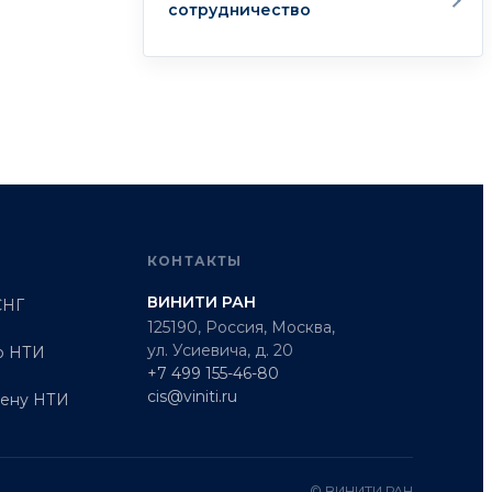
сотрудничество
КОНТАКТЫ
ВИНИТИ РАН
СНГ
125190, Россия, Москва,
ул. Усиевича, д. 20
о НТИ
+7 499 155-46-80
cis@viniti.ru
мену НТИ
© ВИНИТИ РАН