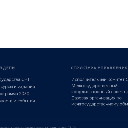
АЗДЕЛЫ
СТРУКТУРА УПРАВЛЕНИЯ
сударства СНГ
Исполнительный комитет 
Межгосударственный
сурсы и издания
координационный совет п
ограмма 2030
Базовая организация по
вости и события
межгосударственному об
ятельности государств-участников СНГ»