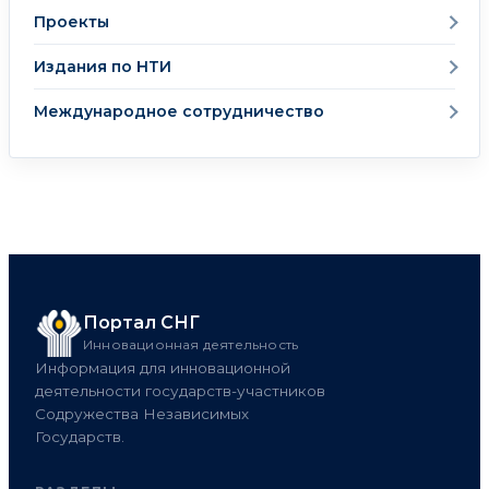
Проекты
Издания по НТИ
Международное сотрудничество
Портал СНГ
Инновационная деятельность
Информация для инновационной
деятельности государств-участников
Содружества Независимых
Государств.